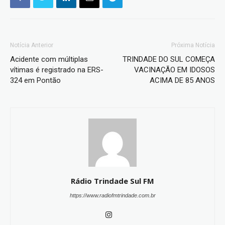
Notícia Anterior
Próxima Notícia
Acidente com múltiplas
TRINDADE DO SUL COMEÇA
vítimas é registrado na ERS-
VACINAÇÃO EM IDOSOS
324 em Pontão
ACIMA DE 85 ANOS
Rádio Trindade Sul FM
https://www.radiofmtrindade.com.br