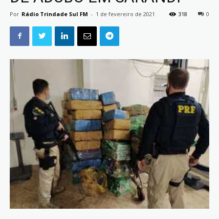
Por
Rádio Trindade Sul FM
-
1 de fevereiro de 2021
318
0