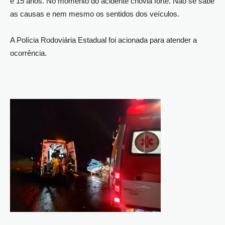
e 15 anos. No momento do acidente chovia forte. Não se sabe
as causas e nem mesmo os sentidos dos veículos.
A Polícia Rodoviária Estadual foi acionada para atender a
ocorrência.