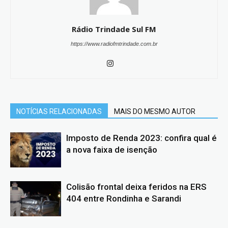
Rádio Trindade Sul FM
https://www.radiofmtrindade.com.br
NOTÍCIAS RELACIONADAS
MAIS DO MESMO AUTOR
Imposto de Renda 2023: confira qual é
a nova faixa de isenção
Colisão frontal deixa feridos na ERS
404 entre Rondinha e Sarandi