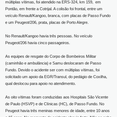
múltiplas vítimas, foi atendido na ERS-324, km 159, em
Pontão, em frente a Cotrijal. A colisão foi frontal, entre um
veículo Renault/Kangoo, branca, com placas de Passo Fundo
e um Peugeot/206, prata, placas de Porto Alegre.
No Renault/Kangoo havia três pessoas. No veículo
Peugeot/206 havia cinco passageiros.
As equipes de resgate do Corpo de Bombeiros Militar
(caminhão e ambulância) e Samu deslocaram de Passo
Fundo. Devido o acidente ser com múltiplas vítimas, foi
solicitado um apoio da EGR/Transul, do pedágio de Coxilha,
qual deslocou para apoio no atendimento.
As oito vítimas foram conduzidas aos Hospitais São Vicente
de Paulo (HSVP) e de Clínicas (HC), de Passo Fundo. No
Peugeot havia três meninas menores de idade, entre 10 anos