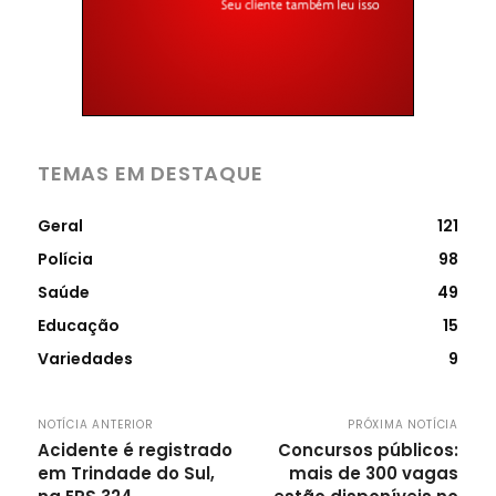
TEMAS EM DESTAQUE
Geral
121
Polícia
98
Saúde
49
Educação
15
Variedades
9
NOTÍCIA ANTERIOR
PRÓXIMA NOTÍCIA
Acidente é registrado
Concursos públicos:
em Trindade do Sul,
mais de 300 vagas