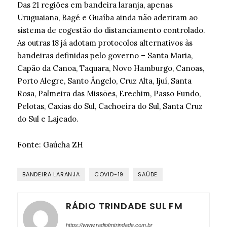
Das 21 regiões em bandeira laranja, apenas
Uruguaiana, Bagé e Guaíba ainda não aderiram ao
sistema de cogestão do distanciamento controlado.
As outras 18 já adotam protocolos alternativos às
bandeiras definidas pelo governo – Santa Maria,
Capão da Canoa, Taquara, Novo Hamburgo, Canoas,
Porto Alegre, Santo Ângelo, Cruz Alta, Ijuí, Santa
Rosa, Palmeira das Missões, Erechim, Passo Fundo,
Pelotas, Caxias do Sul, Cachoeira do Sul, Santa Cruz
do Sul e Lajeado.
Fonte: Gaúcha ZH
BANDEIRA LARANJA
COVID-19
SAÚDE
RÁDIO TRINDADE SUL FM
https://www.radiofmtrindade.com.br