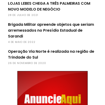
LOJAS LEBES CHEGA A TRÊS PALMEIRAS COM
NOVO MODELO DE NEGÓCIO
28 DE JULHO DE 2021
Brigada Militar apreende objetos que seriam
arremessados no Presídio Estadual de
Sarandi
4 DE MAIO DE 2022
Operação Via Norte é realizada na região de
Trindade do Sul
26 DE NOVEMBRO DE 2020