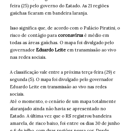
feira (25) pelo governo do Estado. As 21 regiões
gaúchas ficaram em bandeira laranja.
Isso significa que, de acordo com o Palácio Piratini, o
risco de contágio para
coronavírus
é médio em
todas as áreas gaúchas. O mapa foi divulgado pelo
governador
Eduardo Leite
em transmissão ao vivo
nas redes sociais.
A classificação vale entre a próxima terça-feira (29) e
segunda (5). O mapa foi divulgado pelo governador
Eduardo Leite em transmissão ao vivo nas redes
sociais.
Até o momento, o cenário de um mapa totalmente
alaranjado ainda não havia se apresentado no
Estado. A última vez que o RS registrou bandeira
amarela, de risco baixo, foi entre os dias 30 de junho
e 6 de julho, com duas regiões nessa cor. Desde