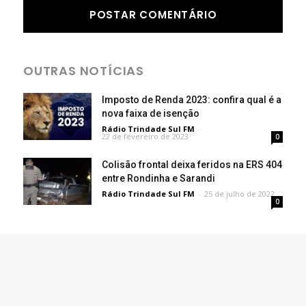
OUTRAS NOTÍCIAS
Imposto de Renda 2023: confira qual é a
nova faixa de isenção
Rádio Trindade Sul FM
-
22 de fevereiro de 2023
0
Colisão frontal deixa feridos na ERS 404
entre Rondinha e Sarandi
Rádio Trindade Sul FM
-
25 de julho de 2022
0