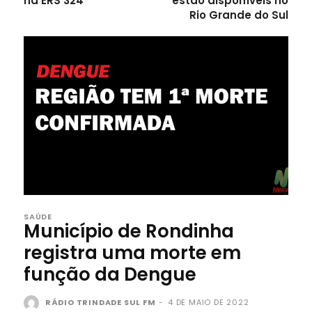
na ERS 324
estão disponíveis no
Rio Grande do Sul
SAÚDE
Município de Rondinha
registra uma morte em
função da Dengue
RÁDIO TRINDADE SUL FM
-
4 DE MAIO DE 2022