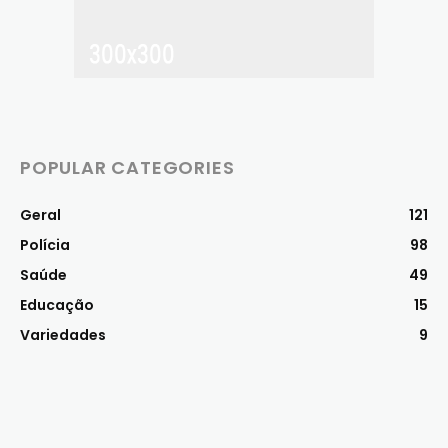
POPULAR CATEGORIES
Geral
121
Polícia
98
Saúde
49
Educação
15
Variedades
9