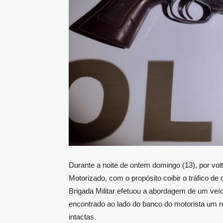
Durante a noite de ontem domingo (13), por vol
Motorizado, com o propósito coibir o tráfico d
Brigada Militar efetuou a abordagem de um veícu
encontrado ao lado do banco do motorista um 
intactas.