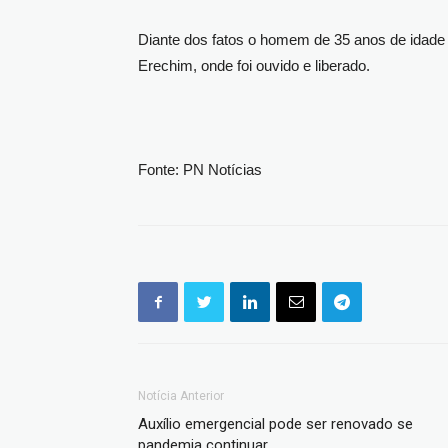
Diante dos fatos o homem de 35 anos de idade 
Erechim, onde foi ouvido e liberado.
Fonte: PN Notícias
Notícia Anterior
Auxílio emergencial pode ser renovado se
pandemia continuar