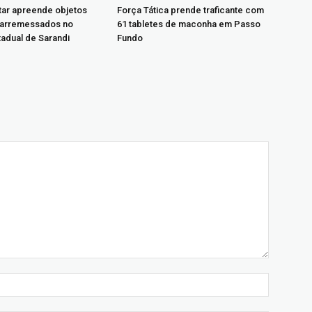
itar apreende objetos
Força Tática prende traficante com
 arremessados no
61 tabletes de maconha em Passo
tadual de Sarandi
Fundo