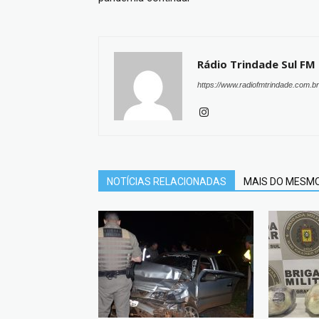
Rádio Trindade Sul FM
https://www.radiofmtrindade.com.br
NOTÍCIAS RELACIONADAS
MAIS DO MESM