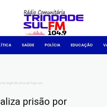
ÍTICA
SAÚDE
POLÍCIA
EDUCAÇÃO
V
porte ilegal de arma de fogo em...
ealiza prisão por