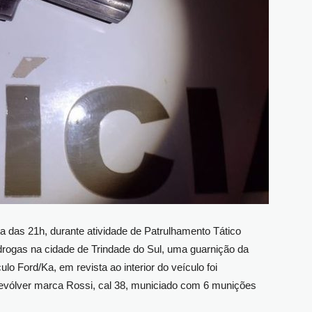
ta das 21h, durante atividade de Patrulhamento Tático
e drogas na cidade de Trindade do Sul, uma guarnição da
lo Ford/Ka, em revista ao interior do veículo foi
revólver marca Rossi, cal 38, municiado com 6 munições