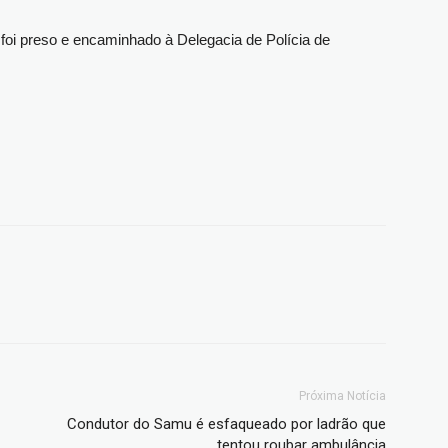
foi preso e encaminhado à Delegacia de Polícia de
Próxima Notícia
Condutor do Samu é esfaqueado por ladrão que
tentou roubar ambulância