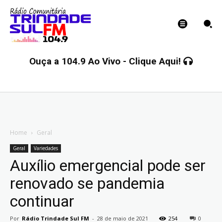
Ouça a 104.9 Ao Vivo - Clique Aqui!
Home
Geral
Geral
Variedades
Auxílio emergencial pode ser
renovado se pandemia
continuar
Por
Rádio Trindade Sul FM
-
28 de maio de 2021
254
0