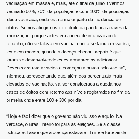
vacinação em massa e, mais, até o final de julho, tivermos
vacinado 60%, 70% da população e com 100% da população
idosa vacinada, onde está a maior parte da incidência de
óbitos. Se nós atingirmos o controle da pandemia através da
imunização, porque antes era a ideia de imunização de
rebanho, não se falava em vacina, nunca se falou em vacina,
teste em massa, quando a doença chegou, depois é que
foram se desenvolvendo estes armamentos adicionais.
Desenvolveu-se a vacina e começou a busca pela vacina”,
informou, acrescentando que, além dos percentuais mais
elevados de vacinação, vai ser considerada a queda nos
casos de óbitos com retorno aos níveis registrados no fim da
primeira onda entre 100 e 300 por dia.
“Hoje é fácil dizer que o governo não viu isso e aquilo. Na
verdade, o Brasil inteiro foi para as eleições. Se a classe
política achasse que a doença estava aí, firme e forte ainda,