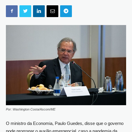
Por: Washington Costa/Ascom/ME
O ministro da Economia, Paulo Guedes, disse que o governo
pode prorrogar o auxílio emergencial, caso a pandemia da