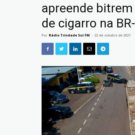
apreende bitrem
de cigarro na BR
Por
Rádio Trindade Sul FM
-
22 de outubro de 2021