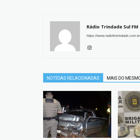
Rádio Trindade Sul FM
https://www.radiofmtrindade.com.br
NOTÍCIAS RELACIONADAS
MAIS DO MESM