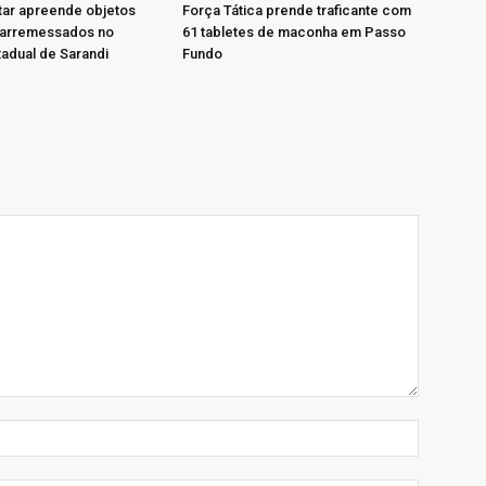
itar apreende objetos
Força Tática prende traficante com
 arremessados no
61 tabletes de maconha em Passo
tadual de Sarandi
Fundo