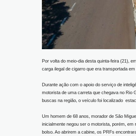
Por volta do meio-dia desta quinta-feira (21),
carga ilegal de cigarro que era transportada em
Durante ação com o apoio do serviço de intelig
motorista de uma carreta que chegava no Rio G
buscas na região, o veículo foi localizado es
Um homem de 68 anos, morador de São Miguel 
inicialmente negou ser o motorista, porém, em
bolso. Ao abrirem a cabine, os PRFs encontrar