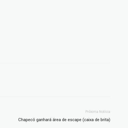
Próxima Notícia
Chapecó ganhará área de escape (caixa de brita)