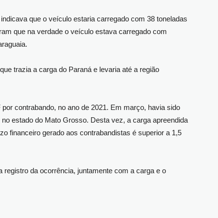
e indicava que o veículo estaria carregado com 38 toneladas
aram que na verdade o veículo estava carregado com
araguaia.
que trazia a carga do Paraná e levaria até a região
 por contrabando, no ano de 2021. Em março, havia sido
no estado do Mato Grosso. Desta vez, a carga apreendida
o financeiro gerado aos contrabandistas é superior a 1,5
ra registro da ocorrência, juntamente com a carga e o