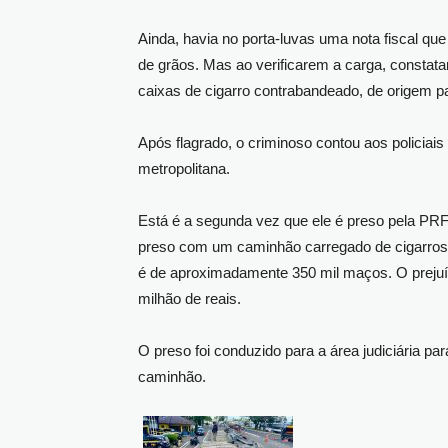
Ainda, havia no porta-luvas uma nota fiscal qu
de grãos. Mas ao verificarem a carga, constat
caixas de cigarro contrabandeado, de origem p
Após flagrado, o criminoso contou aos policiais 
metropolitana.
Está é a segunda vez que ele é preso pela PRF
preso com um caminhão carregado de cigarros 
é de aproximadamente 350 mil maços. O prejuíz
milhão de reais.
O preso foi conduzido para a área judiciária pa
caminhão.