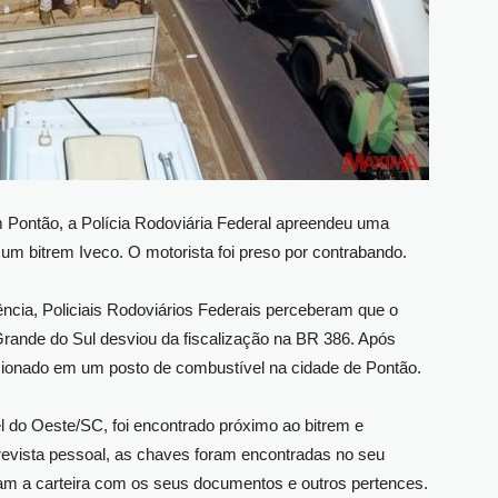
 em Pontão, a Polícia Rodoviária Federal apreendeu uma
 um bitrem Iveco. O motorista foi preso por contrabando.
ência, Policiais Rodoviários Federais perceberam que o
rande do Sul desviou da fiscalização na BR 386. Após
tacionado em um posto de combustível na cidade de Pontão.
do Oeste/SC, foi encontrado próximo ao bitrem e
 revista pessoal, as chaves foram encontradas no seu
am a carteira com os seus documentos e outros pertences.