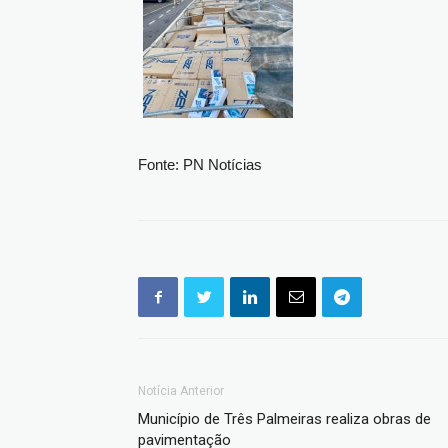
Fonte: PN Notícias
Notícia Anterior
Município de Três Palmeiras realiza obras de
pavimentação