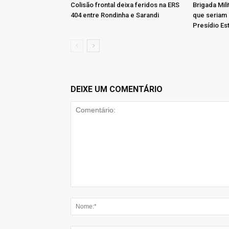
Colisão frontal deixa feridos na ERS
Brigada Mil
404 entre Rondinha e Sarandi
que seriam
Presídio Es
DEIXE UM COMENTÁRIO