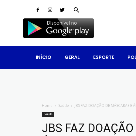
INÍCIO
GERAL
ESPORTE
POL
Home
Saúde
JBS FAZ DOAÇÃO DE MÁSCARAS E 
Saúde
JBS FAZ DOAÇÃO