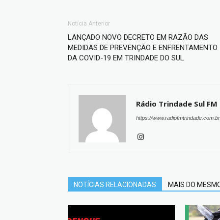
Notícia Anterior
LANÇADO NOVO DECRETO EM RAZÃO DAS
MEDIDAS DE PREVENÇÃO E ENFRENTAMENTO
DA COVID-19 EM TRINDADE DO SUL
Rádio Trindade Sul FM
https://www.radiofmtrindade.com.br
NOTÍCIAS RELACIONADAS
MAIS DO MESM