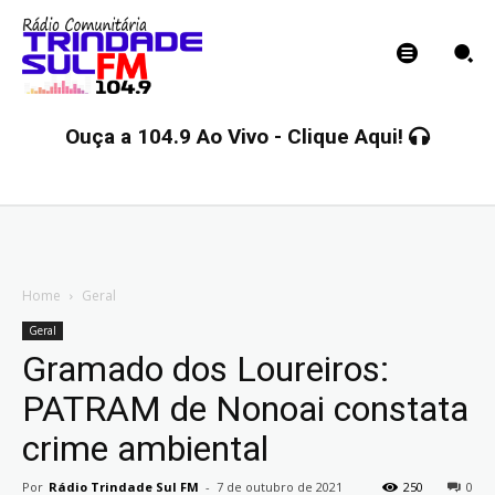
Ouça a 104.9 Ao Vivo - Clique Aqui!
Home
Geral
Geral
Gramado dos Loureiros:
PATRAM de Nonoai constata
crime ambiental
Por
Rádio Trindade Sul FM
-
7 de outubro de 2021
250
0