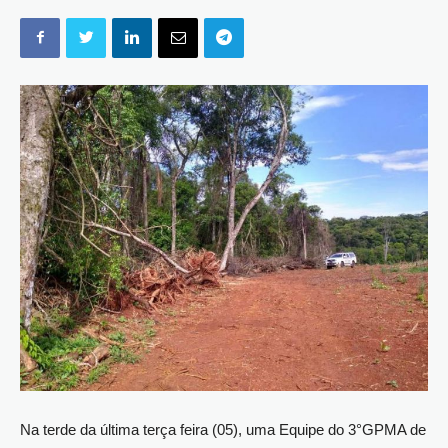
Na terde da última terça feira (05), uma Equipe do 3°GPMA de