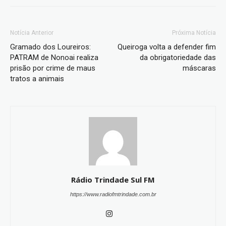
Notícia Anterior
Próxima Notícia
Gramado dos Loureiros:
Queiroga volta a defender fim
PATRAM de Nonoai realiza
da obrigatoriedade das
prisão por crime de maus
máscaras
tratos a animais
Rádio Trindade Sul FM
https://www.radiofmtrindade.com.br