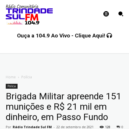
Ouça a 104.9 Ao Vivo - Clique Aqui!
Home
Polícia
Polícia
Brigada Militar apreende 151
munições e R$ 21 mil em
dinheiro, em Passo Fundo
Por
Rádio Trindade Sul FM
-
22 de setembro de 2021
128
0