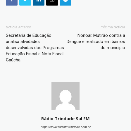
Notícia Anterior
Próxima Notícia
Secretaria de Educação
Nonoai: Mutirão contra a
analisa atividades
Dengue é realizado em bairros
desenvolvidas dos Programas
do município
Educação Fiscal e Nota Fiscal
Gaúcha
Rádio Trindade Sul FM
https://www.radiofmtrindade.com.br