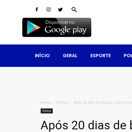
INÍCIO
GERAL
ESPORTE
POL
Home
Polícia
Após 20 dias de buscas, Lázaro é 
Polícia
Após 20 dias de 