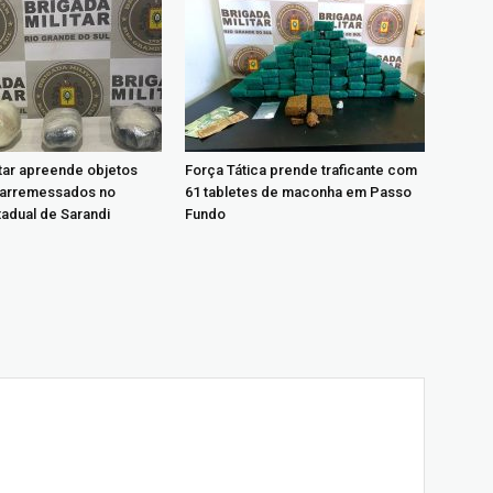
itar apreende objetos
Força Tática prende traficante com
 arremessados no
61 tabletes de maconha em Passo
tadual de Sarandi
Fundo