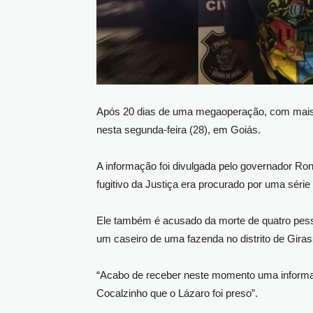
Após 20 dias de uma megaoperação, com mais de
nesta segunda-feira (28), em Goiás.
A informação foi divulgada pelo governador Ro
fugitivo da Justiça era procurado por uma séri
Ele também é acusado da morte de quatro pesso
um caseiro de uma fazenda no distrito de Giras
“Acabo de receber neste momento uma informaç
Cocalzinho que o Lázaro foi preso”.