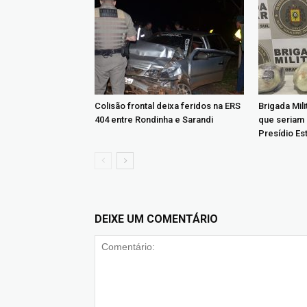
Colisão frontal deixa feridos na ERS
Brigada Mil
404 entre Rondinha e Sarandi
que seriam
Presídio Es
DEIXE UM COMENTÁRIO