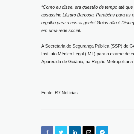
“Como eu disse, era questão de tempo até que 
assassino Lázaro Barbosa. Parabéns para as n
orgulho para a nossa gente! Goiás não é Disne
em uma rede social.
A Secretaria de Segurança Pública (SSP) de G
Instituto Médico Legal (IML) para o exame de co
Aparecida de Goiânia, na Região Metropolitana 
Fonte: R7 Notícias