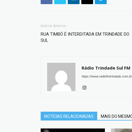
Notícia Anterior
RUA TIMBÓ É INTERDITADA EM TRINDADE DO
SUL
Rádio Trindade Sul FM
https://www.radiofmtrindade.com.br
NOTÍCIAS RELACIONADAS
MAIS DO MESM