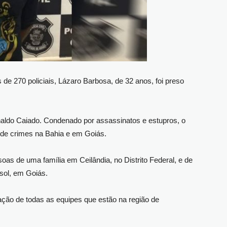
 270 policiais, Lázaro Barbosa, de 32 anos, foi preso
naldo Caiado. Condenado por assassinatos e estupros, o
e de crimes na Bahia e em Goiás.
as de uma família em Ceilândia, no Distrito Federal, e de
sol, em Goiás.
ão de todas as equipes que estão na região de