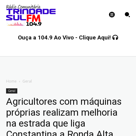
Ouça a 104.9 Ao Vivo - Clique Aqui!
Home
Geral
Geral
Agricultores com máquinas
próprias realizam melhoria
na estrada que liga
Constantina a Ronda Alta