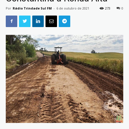
Por
Rádio Trindade Sul FM
-
6 de outubro de 2021
273
0