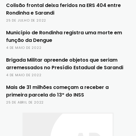
Colisão frontal deixa feridos na ERS 404 entre
Rondinha e Sarandi
25 DE JULHO DE 2022
Município de Rondinha registra uma morte em
função da Dengue
4 DE MAIO DE 2022
Brigada Militar apreende objetos que seriam
arremessados no Presídio Estadual de Sarandi
4 DE MAIO DE 2022
Mais de 31 milhões começam a receber a
primeira parcela do 13º do INSS
25 DE ABRIL DE 2022