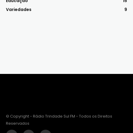
Educação
15
Variedades
9
© Copyright - Rádio Trindade Sul FM - Todos os Direitos
Reservados