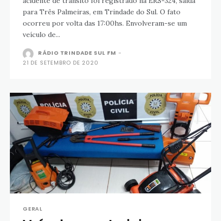
acidente de trânsito foi registrado na ERS-324, saída
para Três Palmeiras, em Trindade do Sul. O fato
ocorreu por volta das 17:00hs. Envolveram-se um
veículo de...
RÁDIO TRINDADE SUL FM
-
21 DE SETEMBRO DE 2020
GERAL