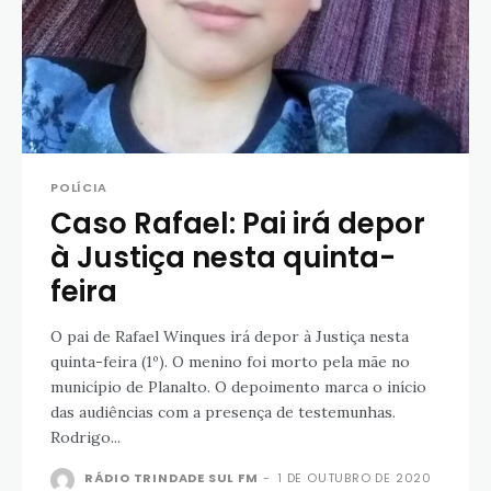
POLÍCIA
Caso Rafael: Pai irá depor
à Justiça nesta quinta-
feira
O pai de Rafael Winques irá depor à Justiça nesta
quinta-feira (1º). O menino foi morto pela mãe no
município de Planalto. O depoimento marca o início
das audiências com a presença de testemunhas.
Rodrigo...
RÁDIO TRINDADE SUL FM
-
1 DE OUTUBRO DE 2020