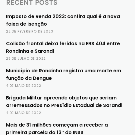
RECENT POSTS
Imposto de Renda 2023: confira qual é a nova
faixa de isenção
22 DE FEVEREIRO DE 2023
Colisão frontal deixa feridos na ERS 404 entre
Rondinha e Sarandi
25 DE JULHO DE 2022
Município de Rondinha registra uma morte em
função da Dengue
4 DE MAIO DE 2022
Brigada Militar apreende objetos que seriam
arremessados no Presídio Estadual de Sarandi
4 DE MAIO DE 2022
Mais de 31 milhões começam a receber a
primeira parcela do 13º do INSS