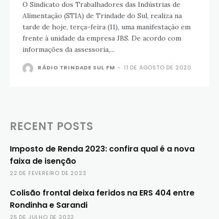
O Sindicato dos Trabalhadores das Indústrias de
Alimentação (STIA) de Trindade do Sul, realiza na
tarde de hoje, terça-feira (11), uma manifestação em
frente à unidade da empresa JBS. De acordo com
informações da assessoria,...
RÁDIO TRINDADE SUL FM
-
11 DE AGOSTO DE 2020
RECENT POSTS
Imposto de Renda 2023: confira qual é a nova
faixa de isenção
22 DE FEVEREIRO DE 2023
Colisão frontal deixa feridos na ERS 404 entre
Rondinha e Sarandi
25 DE JULHO DE 2022