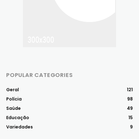
POPULAR CATEGORIES
Geral
121
Polícia
98
Saúde
49
Educação
15
Variedades
9