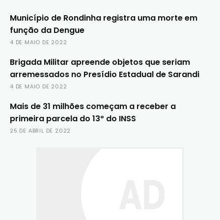
Município de Rondinha registra uma morte em
função da Dengue
4 DE MAIO DE 2022
Brigada Militar apreende objetos que seriam
arremessados no Presídio Estadual de Sarandi
4 DE MAIO DE 2022
Mais de 31 milhões começam a receber a
primeira parcela do 13º do INSS
25 DE ABRIL DE 2022